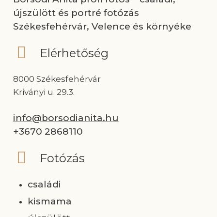
újszülött és portré fotózás
Székesfehérvár, Velence és környéke
Elérhetőség
8000 Székesfehérvár
Kriványi u. 29.3.
info@borsodianita.hu
+3670 2868110
Fotózás
családi
kismama