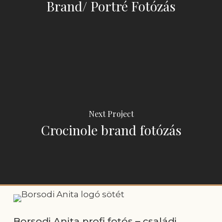
Brand/ Portré Fotózás
Next Project
Crocinole brand fotózás
Borsodi Anita profi fotós – családi,